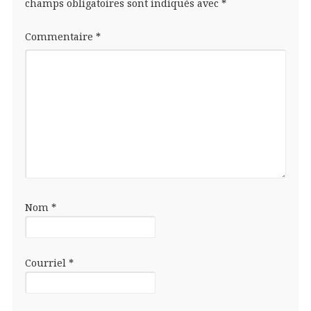
champs obligatoires sont indiqués avec
*
Commentaire
*
Nom
*
Courriel
*