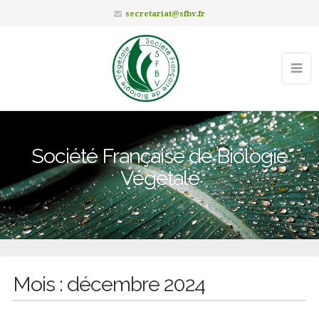
secretariat@sfbv.fr
Société Française de Biologie
Végétale
Mois :
décembre 2024