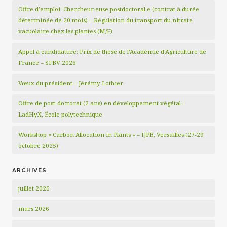
Offre d’emploi: Chercheur·euse postdoctoral·e (contrat à durée
déterminée de 20 mois) – Régulation du transport du nitrate
vacuolaire chez les plantes (M/F)
Appel à candidature: Prix de thèse de l’Académie d’Agriculture de
France – SFBV 2026
Vœux du président – Jérémy Lothier
Offre de post-doctorat (2 ans) en développement végétal –
LadHyX, École polytechnique
Workshop « Carbon Allocation in Plants » – IJPB, Versailles (27-29
octobre 2025)
ARCHIVES
juillet 2026
mars 2026