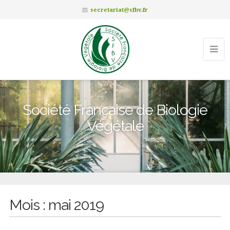
secretariat@sfbv.fr
Société Française de Biologie
Végétale
Mois :
mai 2019