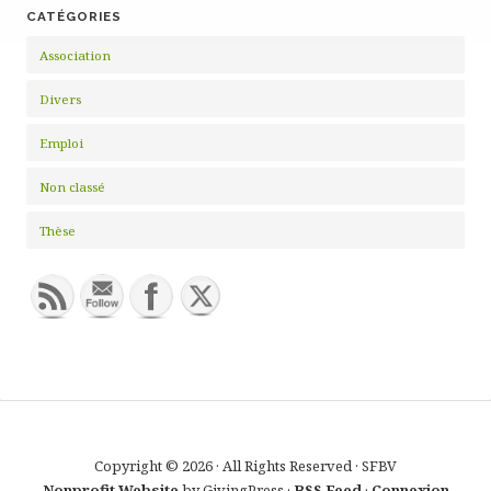
CATÉGORIES
Association
Divers
Emploi
Non classé
Thèse
Copyright © 2026 · All Rights Reserved · SFBV
Nonprofit Website
by GivingPress ·
RSS Feed
·
Connexion