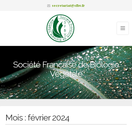
secretariat@sfbv.fr
Société Française de Biologie
Végétale
Mois :
février 2024