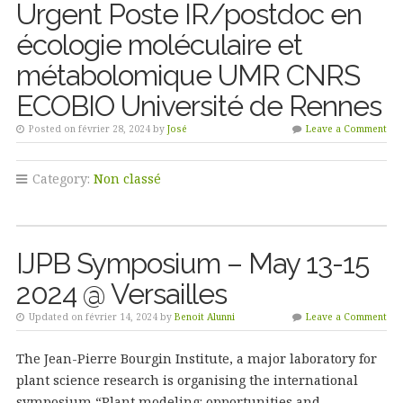
Urgent Poste IR/postdoc en
écologie moléculaire et
métabolomique UMR CNRS
ECOBIO Université de Rennes
Posted on février 28, 2024 by
José
Leave a Comment
Category:
Non classé
IJPB Symposium – May 13-15
2024 @ Versailles
Updated on février 14, 2024 by
Benoit Alunni
Leave a Comment
The Jean-Pierre Bourgin Institute, a major laboratory for
plant science research is organising the international
symposium “Plant modeling: opportunities and