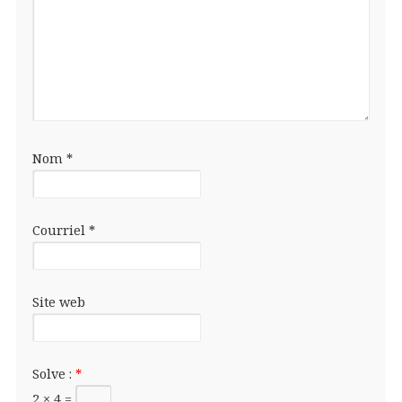
Nom
*
Courriel
*
Site web
Solve :
*
2 × 4 =