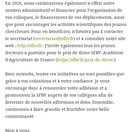
En 2026, nous continuerons également à offrir notre
soutien administratif et financier pour l’organisation de
vos colloques, le financement de vos déplacements, ainsi
que pour encourager les activités scientifiques des jeunes
chercheurs. Pour en bénéficier, n’hésitez pas à contacter
le secrétariat (
secretariat@sfbv.fr
) et à consulter notre site
web :
http://sfbv.fr/
. J’invite également tous les jeunes
docteurs à postuler pour le prix de thèse SFBV-Académie
d’Agriculture de France (
https://sfbv.fr/prix-de-these/
).
Bien entendu, toutes ces initiatives ne sont possibles que
grâce à vos cotisations et à votre confiance. Je vous
encourage donc à renouveler votre adhésion et à
promouvoir la SFBV auprès de vos collègues afin de
favoriser de nouvelles adhésions et dons. Ensemble,
continuons à faire grandir et fructifier notre belle
communauté.
Bien à vous,