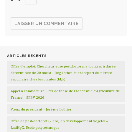
ARTICLES RÉCENTS
Offre d’emploi: Chercheur·euse postdoctoral·e (contrat à durée
déterminée de 20 mois) – Régulation du transport du nitrate
vacuolaire chez les plantes (M/F)
Appel à candidature: Prix de thèse de l’Académie d’Agriculture de
France – SFBV 2026
Vœux du président – Jérémy Lothier
Offre de post-doctorat (2 ans) en développement végétal –
LadHyX, École polytechnique