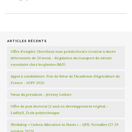
ARTICLES RÉCENTS
Offre d’emploi: Chercheur·euse postdoctoral·e (contrat à durée
déterminée de 20 mois) – Régulation du transport du nitrate
vacuolaire chez les plantes (M/F)
Appel à candidature: Prix de thèse de l’Académie d’Agriculture de
France – SFBV 2026
Vœux du président – Jérémy Lothier
Offre de post-doctorat (2 ans) en développement végétal –
LadHyX, École polytechnique
Workshop « Carbon Allocation in Plants » – IJPB, Versailles (27-29
octobre 2025)