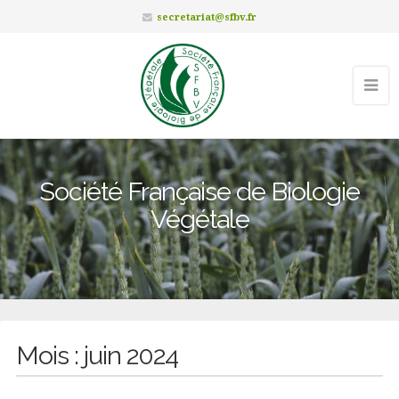
secretariat@sfbv.fr
Société Française de Biologie
Végétale
Mois :
juin 2024