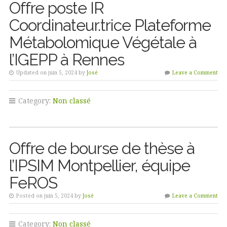
Offre poste IR
Coordinateur.trice Plateforme
Métabolomique Végétale à
l’IGEPP à Rennes
Updated on juin 5, 2024 by
José
Leave a Comment
Category:
Non classé
Offre de bourse de thèse à
l’IPSIM Montpellier, équipe
FeROS
Posted on juin 5, 2024 by
José
Leave a Comment
Category:
Non classé