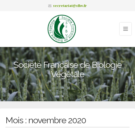
secretariat@sfbv.fr
Société Française de Biologie
Végétale
Mois :
novembre 2020