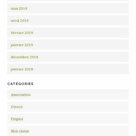
mai 2019
avril 2019
février 2019
janvier 2019
décembre 2018
janvier 2018
CATÉGORIES
Association
Divers
Emploi
Non classé