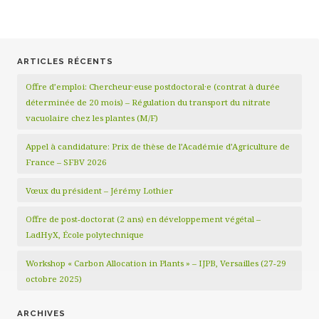
ARTICLES RÉCENTS
Offre d’emploi: Chercheur·euse postdoctoral·e (contrat à durée
déterminée de 20 mois) – Régulation du transport du nitrate
vacuolaire chez les plantes (M/F)
Appel à candidature: Prix de thèse de l’Académie d’Agriculture de
France – SFBV 2026
Vœux du président – Jérémy Lothier
Offre de post-doctorat (2 ans) en développement végétal –
LadHyX, École polytechnique
Workshop « Carbon Allocation in Plants » – IJPB, Versailles (27-29
octobre 2025)
ARCHIVES