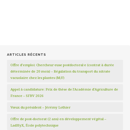
ARTICLES RÉCENTS
Offre d’emploi: Chercheur·euse postdoctoral·e (contrat à durée
déterminée de 20 mois) – Régulation du transport du nitrate
vacuolaire chez les plantes (M/F)
Appel à candidature: Prix de thèse de l’Académie d’Agriculture de
France – SFBV 2026
Vœux du président – Jérémy Lothier
Offre de post-doctorat (2 ans) en développement végétal –
LadHyX, École polytechnique