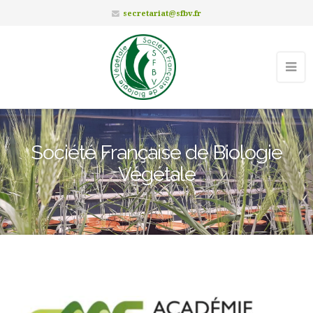
secretariat@sfbv.fr
Société Française de Biologie
Végétale