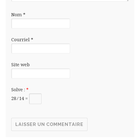
Nom
*
Courriel
*
Site web
Solve :
*
28 ⁄ 14 =