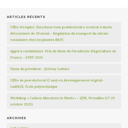
ARTICLES RÉCENTS
Offre d’emploi: Chercheur·euse postdoctoral·e (contrat à durée
déterminée de 20 mois) – Régulation du transport du nitrate
vacuolaire chez les plantes (M/F)
Appel à candidature: Prix de thèse de l’Académie d’Agriculture de
France – SFBV 2026
Vœux du président – Jérémy Lothier
Offre de post-doctorat (2 ans) en développement végétal –
LadHyX, École polytechnique
Workshop « Carbon Allocation in Plants » – IJPB, Versailles (27-29
octobre 2025)
ARCHIVES