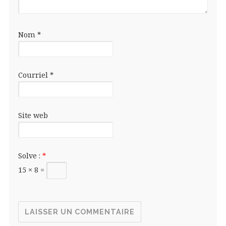
Nom
*
Courriel
*
Site web
Solve :
*
15 × 8 =