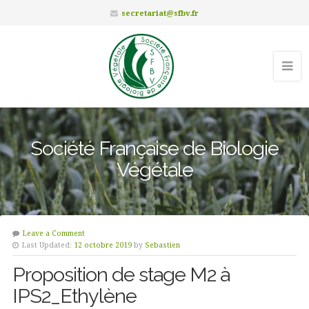
secretariat@sfbv.fr
Société Française de Biologie
Végétale
Leave a Comment
Last Updated:
12 octobre 2019
by
Sebastien
Proposition de stage M2 à
IPS2_Ethylène