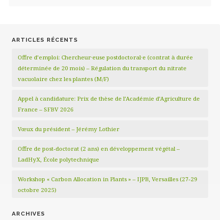
ARTICLES RÉCENTS
Offre d’emploi: Chercheur·euse postdoctoral·e (contrat à durée
déterminée de 20 mois) – Régulation du transport du nitrate
vacuolaire chez les plantes (M/F)
Appel à candidature: Prix de thèse de l’Académie d’Agriculture de
France – SFBV 2026
Vœux du président – Jérémy Lothier
Offre de post-doctorat (2 ans) en développement végétal –
LadHyX, École polytechnique
Workshop « Carbon Allocation in Plants » – IJPB, Versailles (27-29
octobre 2025)
ARCHIVES