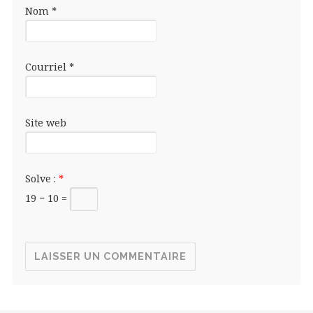
Nom
*
Courriel
*
Site web
Solve :
*
19 − 10 =