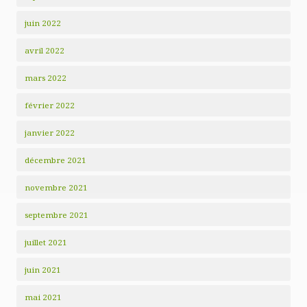
juin 2022
avril 2022
mars 2022
février 2022
janvier 2022
décembre 2021
novembre 2021
septembre 2021
juillet 2021
juin 2021
mai 2021