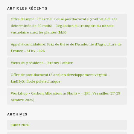
ARTICLES RÉCENTS
Offre d’emploi: Chercheur·euse postdoctoral·e (contrat à durée
déterminée de 20 mois) – Régulation du transport du nitrate
vacuolaire chez les plantes (M/F)
Appel à candidature: Prix de thèse de l’Académie d’Agriculture de
France – SFBV 2026
Vœux du président – Jérémy Lothier
Offre de post-doctorat (2 ans) en développement végétal –
LadHyX, École polytechnique
Workshop « Carbon Allocation in Plants » – IJPB, Versailles (27-29
octobre 2025)
ARCHIVES
juillet 2026