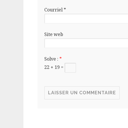
Courriel
*
Site web
Solve :
*
22 + 19 =