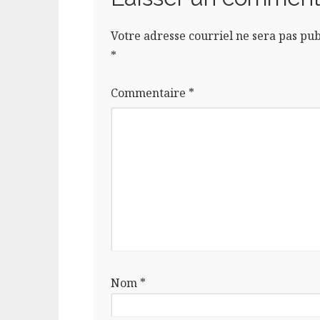
Votre adresse courriel ne sera pas pub
*
Commentaire
*
Nom
*