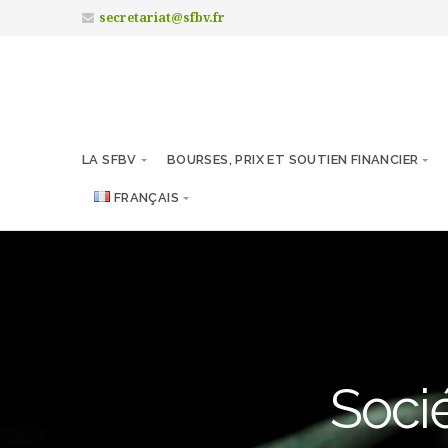
secretariat@sfbv.fr
LA SFBV
BOURSES, PRIX ET SOUTIEN FINANCIER
FRANÇAIS
Socié