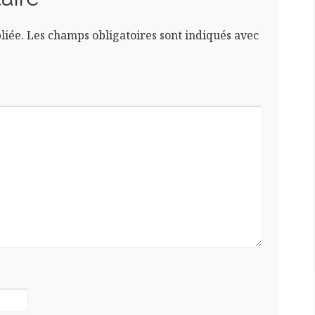
liée.
Les champs obligatoires sont indiqués avec