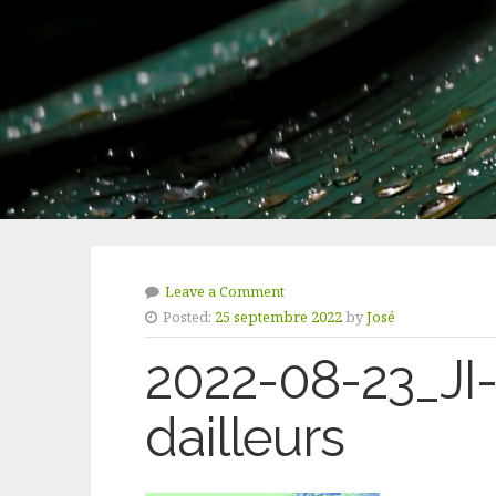
Leave a Comment
Posted:
25 septembre 2022
by
José
2022-08-23_JI-
dailleurs