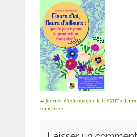
←
Journée d’information de la SNHF « fleurs d
française »
Laisser un comment