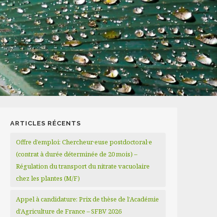
ARTICLES RÉCENTS
Offre d’emploi: Chercheur·euse postdoctoral·e
(contrat à durée déterminée de 20 mois) –
Régulation du transport du nitrate vacuolaire
chez les plantes (M/F)
Appel à candidature: Prix de thèse de l’Académie
d’Agriculture de France – SFBV 2026