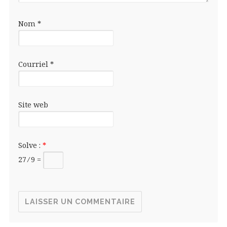
Nom
*
Courriel
*
Site web
Solve :
*
27 ⁄ 9 =