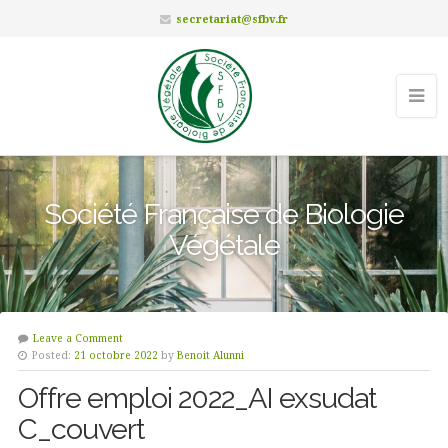
secretariat@sfbv.fr
Société Française de Biologie
Végétale
Leave a Comment
Posted:
21 octobre 2022
by
Benoit Alunni
Offre emploi 2022_AI exsudat
C_couvert