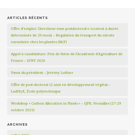
ARTICLES RÉCENTS
Offre d’emploi: Chercheur·euse postdoctoral·e (contrat à durée
déterminée de 20 mois) – Régulation du transport du nitrate
vacuolaire chez les plantes (M/F)
Appel à candidature: Prix de thèse de l’Académie d’Agriculture de
France – SFBV 2026
Vœux du président – Jérémy Lothier
Offre de post-doctorat (2 ans) en développement végétal –
LadHyX, École polytechnique
Workshop « Carbon Allocation in Plants » – IJPB, Versailles (27-29
octobre 2025)
ARCHIVES