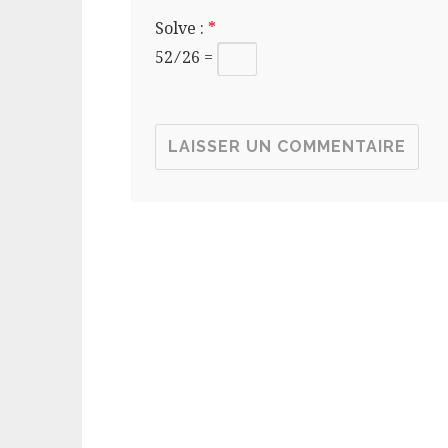
Solve :
*
52 ⁄ 26 =