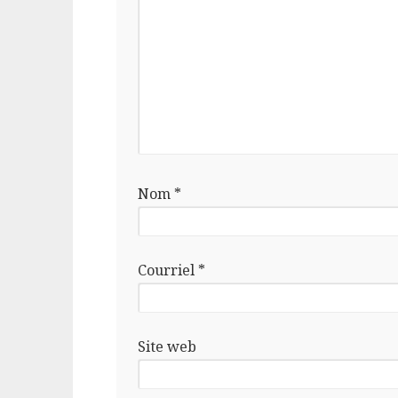
Nom
*
Courriel
*
Site web