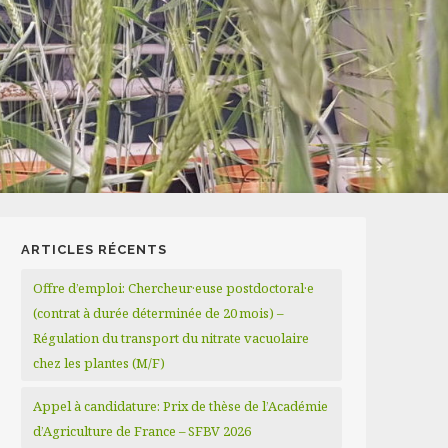
ARTICLES RÉCENTS
Offre d’emploi: Chercheur·euse postdoctoral·e
(contrat à durée déterminée de 20 mois) –
Régulation du transport du nitrate vacuolaire
chez les plantes (M/F)
Appel à candidature: Prix de thèse de l’Académie
d’Agriculture de France – SFBV 2026