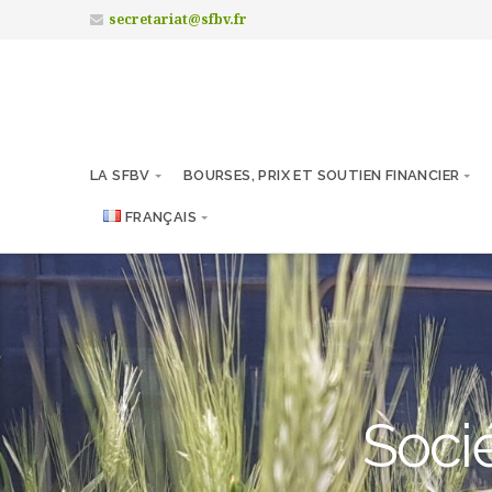
secretariat@sfbv.fr
LA SFBV
BOURSES, PRIX ET SOUTIEN FINANCIER
FRANÇAIS
Socié