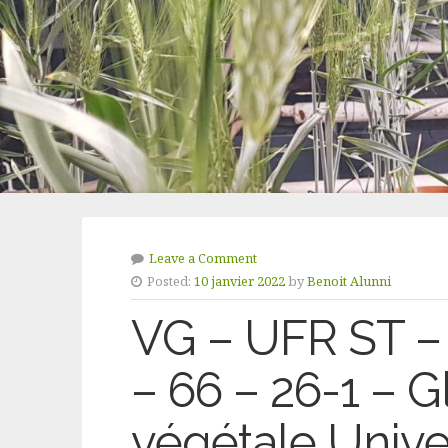
Leave a Comment
Posted:
10 janvier 2022
by
Benoit Alunni
VG – UFR ST 
– 66 – 26-1 – G
végétale Unive