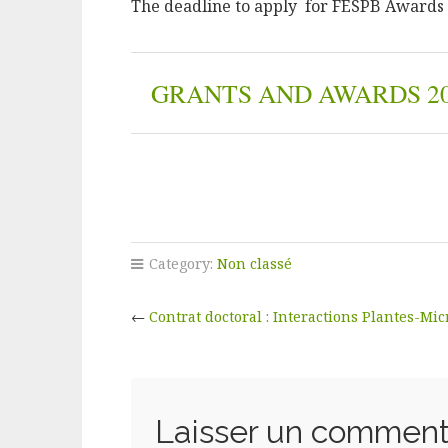
The deadline to apply for FESPB Awards 
GRANTS AND AWARDS 2
Category:
Non classé
←
Contrat doctoral : Interactions Plantes-M
Laisser un comment