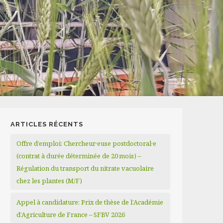
ARTICLES RÉCENTS
Offre d’emploi: Chercheur·euse postdoctoral·e
(contrat à durée déterminée de 20 mois) –
Régulation du transport du nitrate vacuolaire
chez les plantes (M/F)
Appel à candidature: Prix de thèse de l’Académie
d’Agriculture de France – SFBV 2026