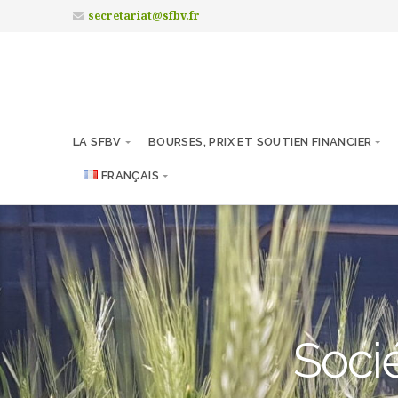
secretariat@sfbv.fr
LA SFBV
BOURSES, PRIX ET SOUTIEN FINANCIER
FRANÇAIS
Socié