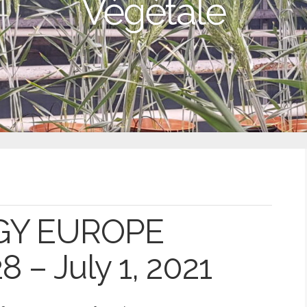
Végétale
GY EUROPE
 – July 1, 2021