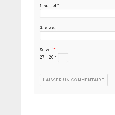
Courriel
*
Site web
Solve :
*
27 − 26 =