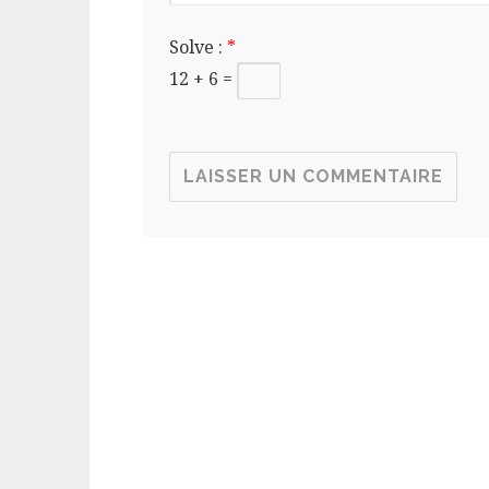
Solve :
*
12 + 6 =