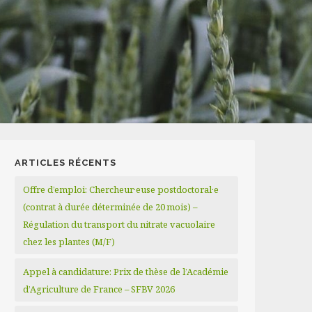
ARTICLES RÉCENTS
Offre d’emploi: Chercheur·euse postdoctoral·e
(contrat à durée déterminée de 20 mois) –
Régulation du transport du nitrate vacuolaire
chez les plantes (M/F)
Appel à candidature: Prix de thèse de l’Académie
d’Agriculture de France – SFBV 2026