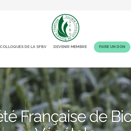
COLLOQUES DE LA SFBV
DEVENIR MEMBRE
FAIRE UN DON
té Française de Bi