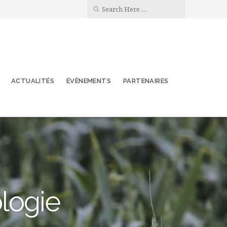
ACTUALITÉS
ÉVÈNEMENTS
PARTENAIRES
ologie