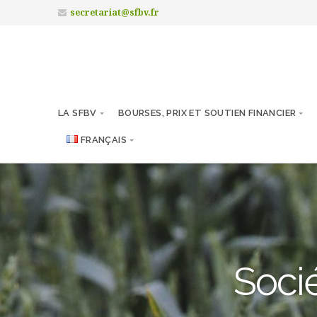
secretariat@sfbv.fr
LA SFBV
BOURSES, PRIX ET SOUTIEN FINANCIER
FRANÇAIS
Socié