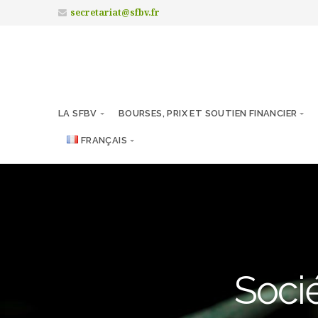
secretariat@sfbv.fr
LA SFBV
BOURSES, PRIX ET SOUTIEN FINANCIER
FRANÇAIS
Socié