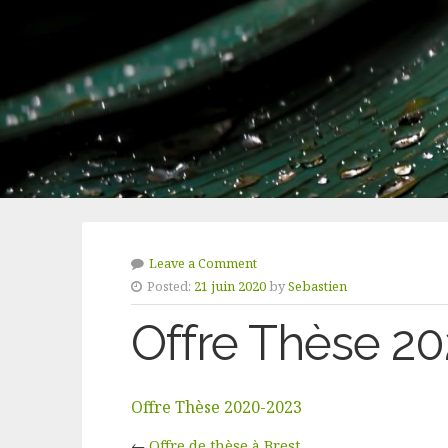
Leave a Comment
Posted:
21 juin 2020
by
Sebastien
Offre Thèse 2
Offre Thèse 2020-2023
←
Offre de thèse à Brest