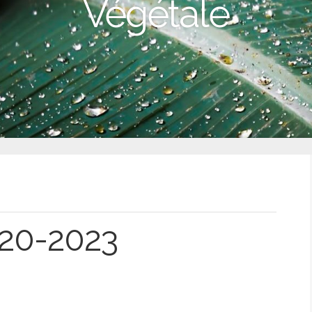
Végétale
020-2023