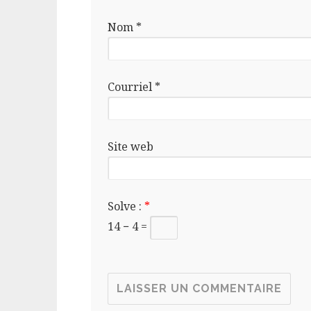
Nom
*
Courriel
*
Site web
Solve :
*
14 − 4 =