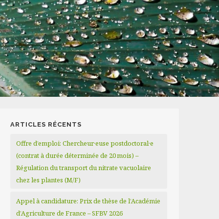
ARTICLES RÉCENTS
Offre d’emploi: Chercheur·euse postdoctoral·e
(contrat à durée déterminée de 20 mois) –
Régulation du transport du nitrate vacuolaire
chez les plantes (M/F)
Appel à candidature: Prix de thèse de l’Académie
d’Agriculture de France – SFBV 2026