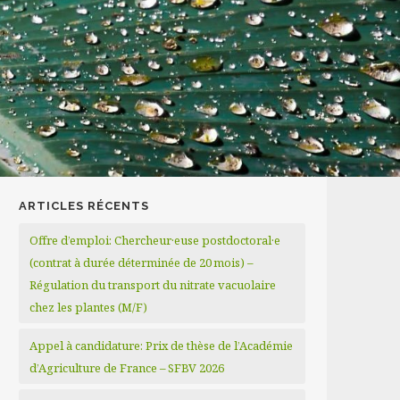
ARTICLES RÉCENTS
Offre d’emploi: Chercheur·euse postdoctoral·e
(contrat à durée déterminée de 20 mois) –
Régulation du transport du nitrate vacuolaire
chez les plantes (M/F)
Appel à candidature: Prix de thèse de l’Académie
d’Agriculture de France – SFBV 2026