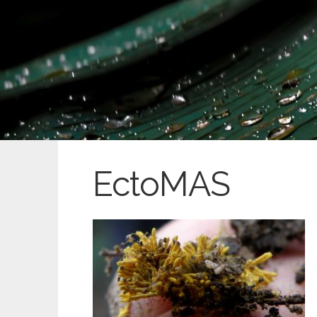
EctoMAS