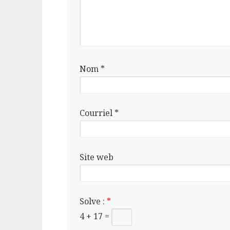
Nom
*
Courriel
*
Site web
Solve :
*
4 + 17 =