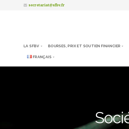
secretariat@sfbv.fr
LA SFBV
BOURSES, PRIX ET SOUTIEN FINANCIER
FRANÇAIS
Socié