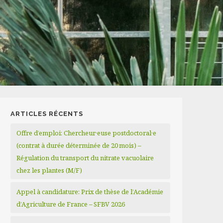
ARTICLES RÉCENTS
Offre d’emploi: Chercheur·euse postdoctoral·e
(contrat à durée déterminée de 20 mois) –
Régulation du transport du nitrate vacuolaire
chez les plantes (M/F)
Appel à candidature: Prix de thèse de l’Académie
d’Agriculture de France – SFBV 2026