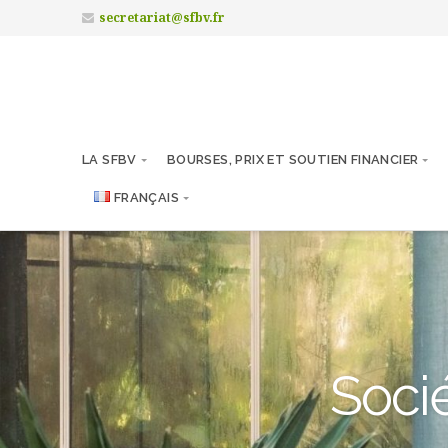
secretariat@sfbv.fr
LA SFBV
BOURSES, PRIX ET SOUTIEN FINANCIER
FRANÇAIS
Socié