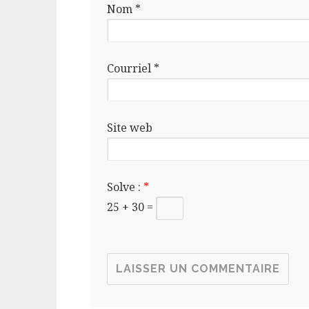
Nom
*
Courriel
*
Site web
Solve :
*
25 + 30 =