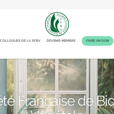
COLLOQUES DE LA SFBV
DEVENIR MEMBRE
FAIRE UN DON
té Française de Bi