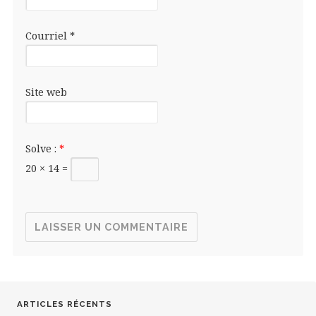
Courriel
*
Site web
Solve :
*
20 × 14 =
ARTICLES RÉCENTS