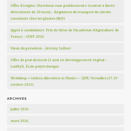
Offre d’emploi: Chercheur·euse postdoctoral·e (contrat à durée
déterminée de 20 mois) – Régulation du transport du nitrate
vacuolaire chez les plantes (M/F)
Appel à candidature: Prix de thèse de l’Académie d’Agriculture de
France – SFBV 2026
Vœux du président – Jérémy Lothier
Offre de post-doctorat (2 ans) en développement végétal –
LadHyX, École polytechnique
Workshop « Carbon Allocation in Plants » – IJPB, Versailles (27-29
octobre 2025)
ARCHIVES
juillet 2026
mars 2026