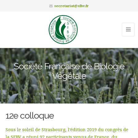
secretariat@sfbv.fr
Société Française de Biologie
Végétale
12e colloque
Sous le soleil de Strasbourg, l’édition 2019 du congrès de
la SFBV a réuni 92 participants venus de France, du