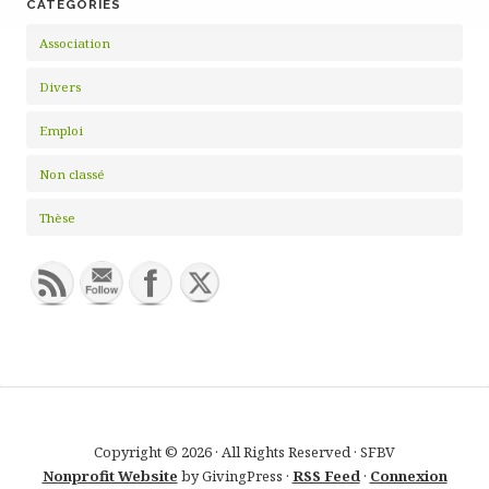
CATÉGORIES
Association
Divers
Emploi
Non classé
Thèse
Copyright © 2026 · All Rights Reserved · SFBV
Nonprofit Website
by GivingPress ·
RSS Feed
·
Connexion