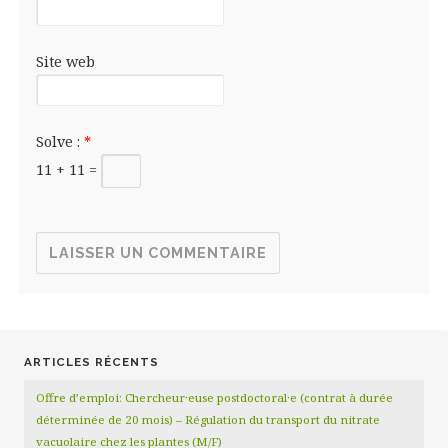
Site web
Solve :
*
11 + 11 =
ARTICLES RÉCENTS
Offre d’emploi: Chercheur·euse postdoctoral·e (contrat à durée
déterminée de 20 mois) – Régulation du transport du nitrate
vacuolaire chez les plantes (M/F)