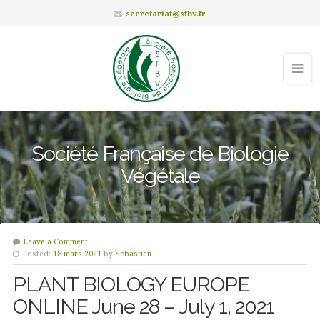
secretariat@sfbv.fr
Société Française de Biologie
Végétale
Leave a Comment
Posted:
18 mars 2021
by
Sebastien
PLANT BIOLOGY EUROPE
ONLINE June 28 – July 1, 2021