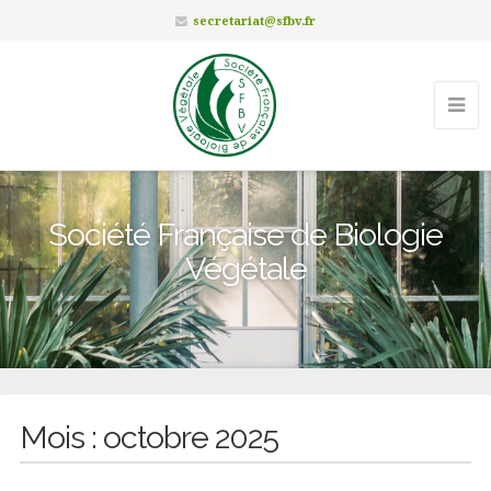
secretariat@sfbv.fr
Société Française de Biologie
Végétale
Mois :
octobre 2025