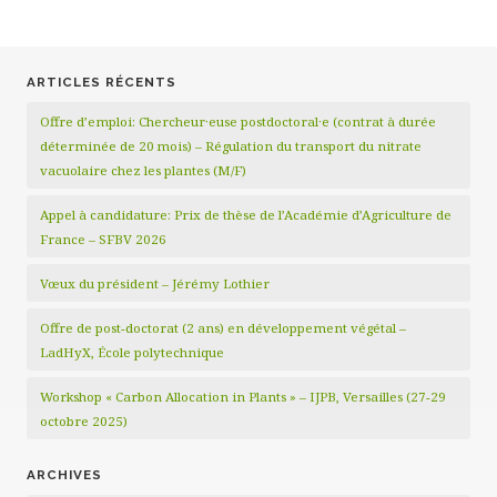
ARTICLES RÉCENTS
Offre d’emploi: Chercheur·euse postdoctoral·e (contrat à durée
déterminée de 20 mois) – Régulation du transport du nitrate
vacuolaire chez les plantes (M/F)
Appel à candidature: Prix de thèse de l’Académie d’Agriculture de
France – SFBV 2026
Vœux du président – Jérémy Lothier
Offre de post-doctorat (2 ans) en développement végétal –
LadHyX, École polytechnique
Workshop « Carbon Allocation in Plants » – IJPB, Versailles (27-29
octobre 2025)
ARCHIVES