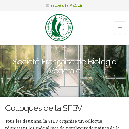
secretariat@sfbv.fr
Société Française de Biologie
Végétale
Colloques de la SFBV
Tous les deux ans, la SFBV organise un colloque
réunissant les spécialistes de nombreux domaines de la