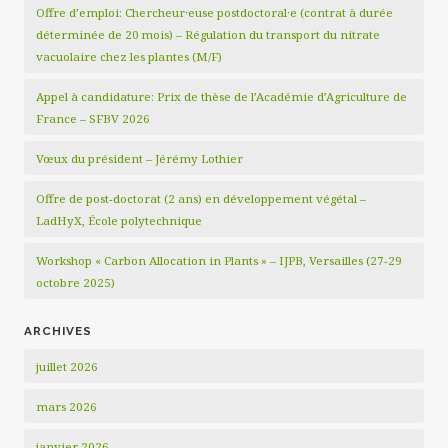
Offre d’emploi: Chercheur·euse postdoctoral·e (contrat à durée
déterminée de 20 mois) – Régulation du transport du nitrate
vacuolaire chez les plantes (M/F)
Appel à candidature: Prix de thèse de l’Académie d’Agriculture de
France – SFBV 2026
Vœux du président – Jérémy Lothier
Offre de post-doctorat (2 ans) en développement végétal –
LadHyX, École polytechnique
Workshop « Carbon Allocation in Plants » – IJPB, Versailles (27-29
octobre 2025)
ARCHIVES
juillet 2026
mars 2026
janvier 2026