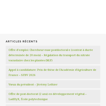
ARTICLES RÉCENTS
Offre d’emploi: Chercheur·euse postdoctoral·e (contrat à durée
déterminée de 20 mois) – Régulation du transport du nitrate
vacuolaire chez les plantes (M/F)
Appel à candidature: Prix de thèse de l’Académie d’Agriculture de
France – SFBV 2026
Vœux du président – Jérémy Lothier
Offre de post-doctorat (2 ans) en développement végétal –
LadHyX, École polytechnique