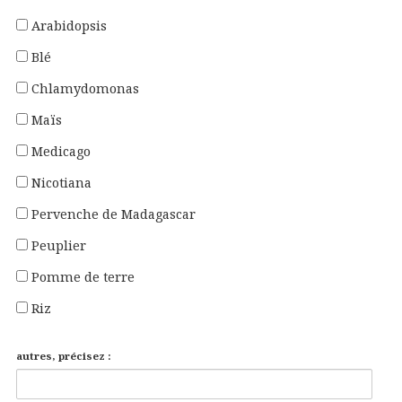
Arabidopsis
Blé
Chlamydomonas
Maïs
Medicago
Nicotiana
Pervenche de Madagascar
Peuplier
Pomme de terre
Riz
autres, précisez :