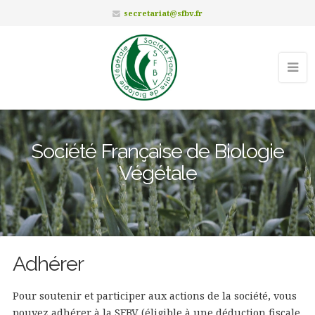
secretariat@sfbv.fr
Société Française de Biologie
Végétale
Adhérer
Pour soutenir et participer aux actions de la société, vous
pouvez adhérer à la SFBV (éligible à une déduction fiscale