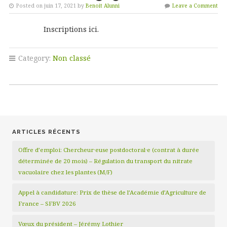
Posted on juin 17, 2021 by
Benoit Alunni
Leave a Comment
Inscriptions ici.
Category:
Non classé
ARTICLES RÉCENTS
Offre d’emploi: Chercheur·euse postdoctoral·e (contrat à durée
déterminée de 20 mois) – Régulation du transport du nitrate
vacuolaire chez les plantes (M/F)
Appel à candidature: Prix de thèse de l’Académie d’Agriculture de
France – SFBV 2026
Vœux du président – Jérémy Lothier