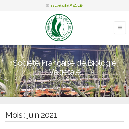
secretariat@sfbv.fr
Société Française de Biologie
Végétale
Mois :
juin 2021