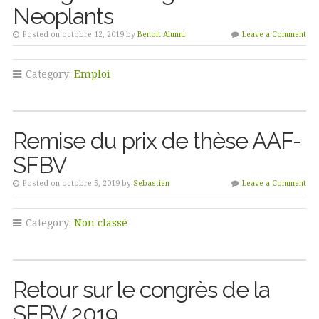
Neoplants
Posted on octobre 12, 2019 by
Benoit Alunni
Leave a Comment
Category:
Emploi
Remise du prix de thèse AAF-
SFBV
Posted on octobre 5, 2019 by
Sebastien
Leave a Comment
Category:
Non classé
Retour sur le congrès de la
SFBV 2019