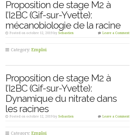
Proposition de stage M2 à
l’I2BC (Gif-sur-Yvette):
mécanobiologie de la racine
Posted on octobre 12, 2019 by
Sebastien
Leave a Comment
Category:
Emploi
Proposition de stage M2 à
l’I2BC (Gif-sur-Yvette):
Dynamique du nitrate dans
les racines
Posted on octobre 12, 2019 by
Sebastien
Leave a Comment
Category:
Emploi