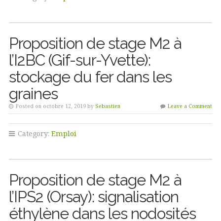
Proposition de stage M2 à
l’I2BC (Gif-sur-Yvette):
stockage du fer dans les
graines
Posted on octobre 12, 2019 by
Sebastien
Leave a Comment
Category:
Emploi
Proposition de stage M2 à
l’IPS2 (Orsay): signalisation
éthylène dans les nodosités