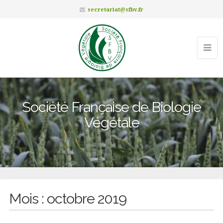
secretariat@sfbv.fr
Société Française de Biologie
Végétale
Mois :
octobre 2019