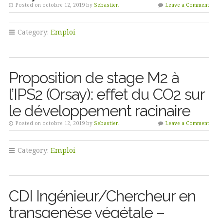
Posted on octobre 12, 2019 by
Sebastien
Leave a Comment
Category:
Emploi
Proposition de stage M2 à
l’IPS2 (Orsay): effet du CO2 sur
le développement racinaire
Posted on octobre 12, 2019 by
Sebastien
Leave a Comment
Category:
Emploi
CDI Ingénieur/Chercheur en
transgenèse végétale –