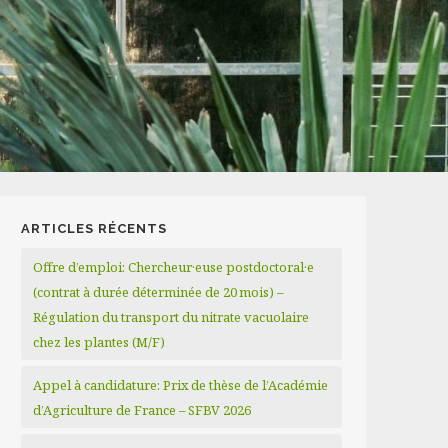
ARTICLES RÉCENTS
Offre d’emploi: Chercheur·euse postdoctoral·e
(contrat à durée déterminée de 20 mois) –
Régulation du transport du nitrate vacuolaire
chez les plantes (M/F)
Appel à candidature: Prix de thèse de l’Académie
d’Agriculture de France – SFBV 2026