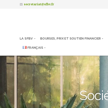
secretariat@sfbv.fr
LA SFBV
BOURSES, PRIX ET SOUTIEN FINANCIER
FRANÇAIS
Socié