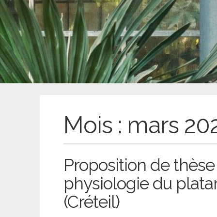
Mois :
mars 20
Proposition de thèse 
physiologie du plata
(Créteil)