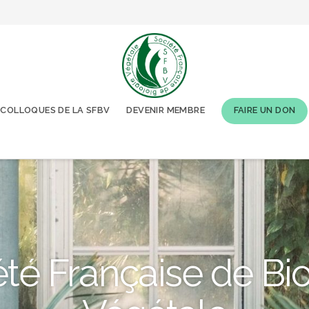
COLLOQUES DE LA SFBV
DEVENIR MEMBRE
FAIRE UN DON
té Française de Bi