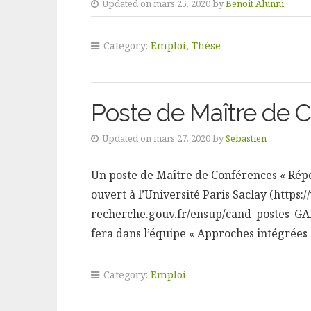
Updated on mars 25, 2020 by
Benoit Alunni
Category:
Emploi
,
Thèse
Poste de Maître de C
Updated on mars 27, 2020 by
Sebastien
Un poste de Maître de Conférences « Répon
ouvert à l’Université Paris Saclay (http
recherche.gouv.fr/ensup/cand_postes_GA
fera dans l’équipe « Approches intégrées 
Category:
Emploi