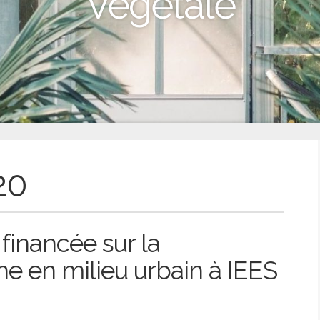
Végétale
20
financée sur la
ne en milieu urbain à IEES