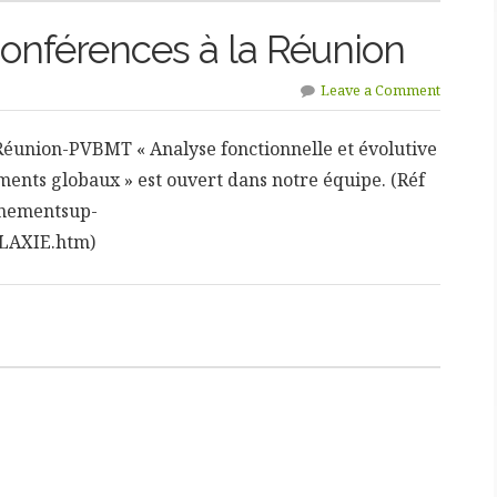
onférences à la Réunion
Leave a Comment
Réunion-PVBMT « Analyse fonctionnelle et évolutive
ents globaux » est ouvert dans notre équipe. (Réf
gnementsup-
ALAXIE.htm)