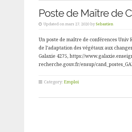
Poste de Maître de C
Updated on mars 27, 2020 by
Sebastien
Un poste de maître de conférences Univ 
de l’adaptation des végétaux aux changem
Galaxie 4275, https://www.galaxie.ensei
recherche.gouv.fr/ensup/cand_postes_G
Category:
Emploi