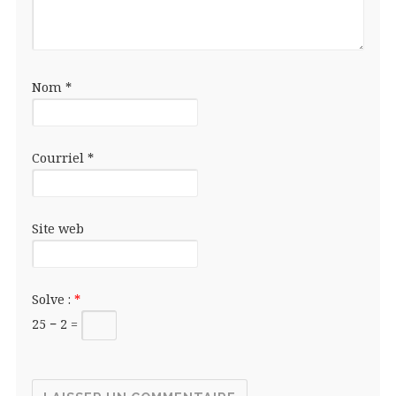
Nom
*
Courriel
*
Site web
Solve :
*
25 − 2 =