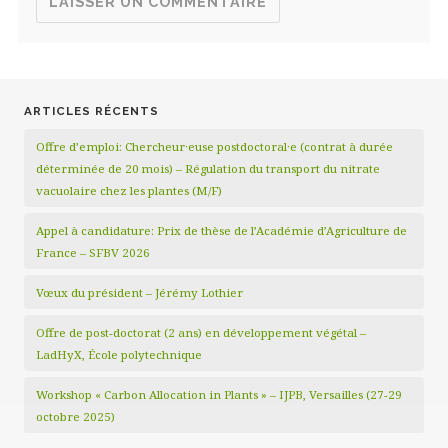
ARTICLES RÉCENTS
Offre d’emploi: Chercheur·euse postdoctoral·e (contrat à durée
déterminée de 20 mois) – Régulation du transport du nitrate
vacuolaire chez les plantes (M/F)
Appel à candidature: Prix de thèse de l’Académie d’Agriculture de
France – SFBV 2026
Vœux du président – Jérémy Lothier
Offre de post-doctorat (2 ans) en développement végétal –
LadHyX, École polytechnique
Workshop « Carbon Allocation in Plants » – IJPB, Versailles (27-29
octobre 2025)