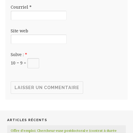
Courriel
*
Site web
Solve :
*
10 − 9 =
ARTICLES RÉCENTS
Offre d’emploi: Chercheur·euse postdoctoral·e (contrat à durée