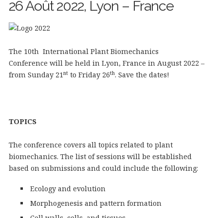
26 Août 2022, Lyon – France
The 10th International Plant Biomechanics
Conference will be held in Lyon, France in August 2022 –
nt
th
from Sunday 21
to Friday 26
. Save the dates!
TOPICS
The conference covers all topics related to plant
biomechanics. The list of sessions will be established
based on submissions and could include the following:
Ecology and evolution
Morphogenesis and pattern formation
Cell walls, cells, and tissues