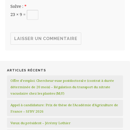
Solve :
*
23 × 9 =
ARTICLES RÉCENTS
Offre d’emploi: Chercheur·euse postdoctoral·e (contrat à durée
déterminée de 20 mois) – Régulation du transport du nitrate
vacuolaire chez les plantes (M/F)
Appel à candidature: Prix de thèse de l’Académie d’Agriculture de
France – SFBV 2026
Vœux du président – Jérémy Lothier