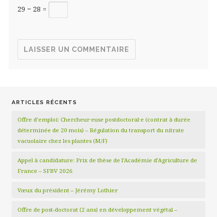
29 − 28 =
ARTICLES RÉCENTS
Offre d’emploi: Chercheur·euse postdoctoral·e (contrat à durée
déterminée de 20 mois) – Régulation du transport du nitrate
vacuolaire chez les plantes (M/F)
Appel à candidature: Prix de thèse de l’Académie d’Agriculture de
France – SFBV 2026
Vœux du président – Jérémy Lothier
Offre de post-doctorat (2 ans) en développement végétal –