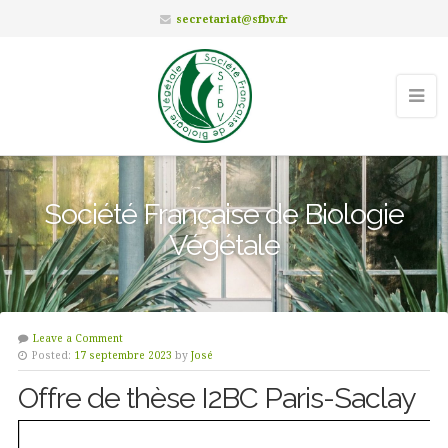
secretariat@sfbv.fr
Société Française de Biologie
Végétale
Leave a Comment
Posted:
17 septembre 2023
by
José
Offre de thèse I2BC Paris-Saclay