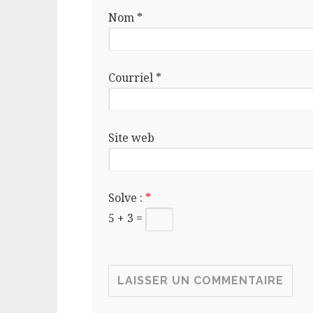
Nom
*
Courriel
*
Site web
Solve :
*
5 + 3 =