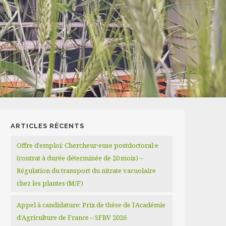
ARTICLES RÉCENTS
Offre d’emploi: Chercheur·euse postdoctoral·e
(contrat à durée déterminée de 20 mois) –
Régulation du transport du nitrate vacuolaire
chez les plantes (M/F)
Appel à candidature: Prix de thèse de l’Académie
d’Agriculture de France – SFBV 2026