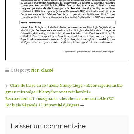
Category:
Non classé
←
Offre de thèse en co-tutelle Nancy-Liège « Bioenergetics in the
green microalga Chlamydomonas reinhardtii »
Recrutement d’1 enseignant.e-chercheur.e contractuel.le (EC)
Biologie Végétale à l’Université d’Angers
→
Laisser un commentaire