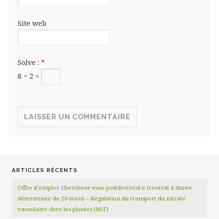
Site web
Solve :
*
8 − 2 =
ARTICLES RÉCENTS
Offre d’emploi: Chercheur·euse postdoctoral·e (contrat à durée
déterminée de 20 mois) – Régulation du transport du nitrate
vacuolaire chez les plantes (M/F)