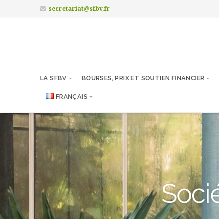
secretariat@sfbv.fr
LA SFBV
BOURSES, PRIX ET SOUTIEN FINANCIER
FRANÇAIS
Socié