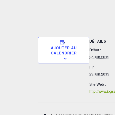
DÉTAILS
AJOUTER AU
Début :
CALENDRIER
25 juin 2019
Fin :
29 juin 2019
Site Web :
http://www.ipg