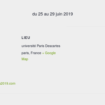
du 25 au 29 juin 2019
LIEU
université Paris Descartes
paris
,
France
+ Google
Map
sa2019.com