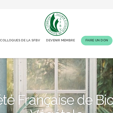
COLLOQUES DE LA SFBV
DEVENIR MEMBRE
FAIRE UN DON
té Française de Bi