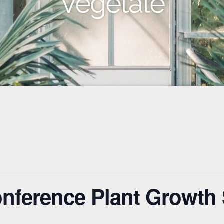
Végétale
Conference Plant Growth