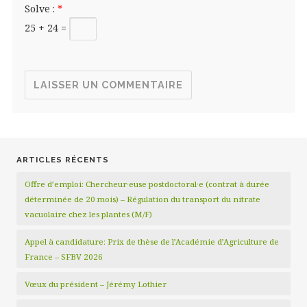
Solve :
*
25 + 24 =
ARTICLES RÉCENTS
Offre d’emploi: Chercheur·euse postdoctoral·e (contrat à durée
déterminée de 20 mois) – Régulation du transport du nitrate
vacuolaire chez les plantes (M/F)
Appel à candidature: Prix de thèse de l’Académie d’Agriculture de
France – SFBV 2026
Vœux du président – Jérémy Lothier