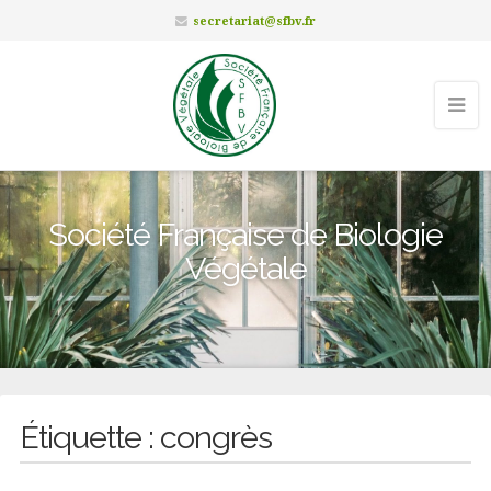
secretariat@sfbv.fr
Société Française de Biologie
Végétale
Étiquette :
congrès