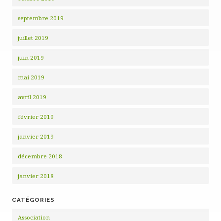
septembre 2019
juillet 2019
juin 2019
mai 2019
avril 2019
février 2019
janvier 2019
décembre 2018
janvier 2018
CATÉGORIES
Association