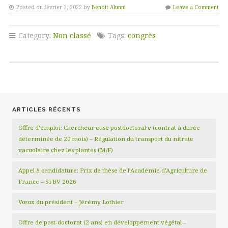
Posted on février 2, 2022 by
Benoit Alunni
Leave a Comment
Category:
Non classé
Tags:
congrès
ARTICLES RÉCENTS
Offre d’emploi: Chercheur·euse postdoctoral·e (contrat à durée
déterminée de 20 mois) – Régulation du transport du nitrate
vacuolaire chez les plantes (M/F)
Appel à candidature: Prix de thèse de l’Académie d’Agriculture de
France – SFBV 2026
Vœux du président – Jérémy Lothier
Offre de post-doctorat (2 ans) en développement végétal –