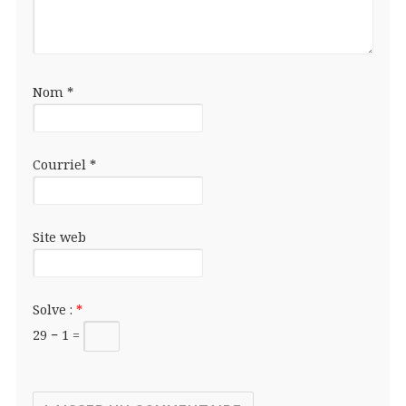
Nom
*
Courriel
*
Site web
Solve :
*
29 − 1 =