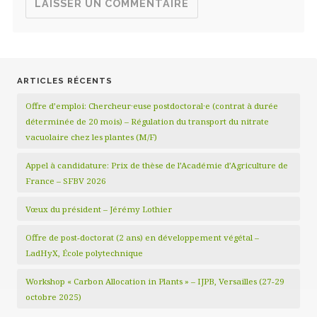
ARTICLES RÉCENTS
Offre d’emploi: Chercheur·euse postdoctoral·e (contrat à durée
déterminée de 20 mois) – Régulation du transport du nitrate
vacuolaire chez les plantes (M/F)
Appel à candidature: Prix de thèse de l’Académie d’Agriculture de
France – SFBV 2026
Vœux du président – Jérémy Lothier
Offre de post-doctorat (2 ans) en développement végétal –
LadHyX, École polytechnique
Workshop « Carbon Allocation in Plants » – IJPB, Versailles (27-29
octobre 2025)