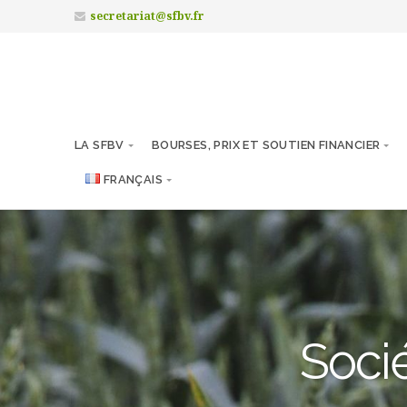
secretariat@sfbv.fr
LA SFBV
BOURSES, PRIX ET SOUTIEN FINANCIER
FRANÇAIS
Socié