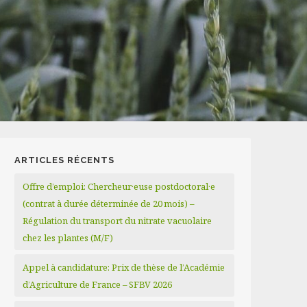
ARTICLES RÉCENTS
Offre d’emploi: Chercheur·euse postdoctoral·e
(contrat à durée déterminée de 20 mois) –
Régulation du transport du nitrate vacuolaire
chez les plantes (M/F)
Appel à candidature: Prix de thèse de l’Académie
d’Agriculture de France – SFBV 2026