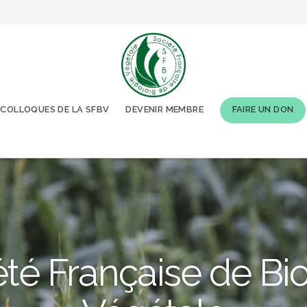
COLLOQUES DE LA SFBV
DEVENIR MEMBRE
FAIRE UN DON
té Française de Bi