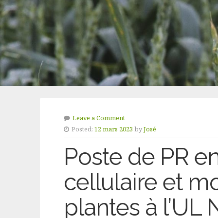
Leave a Comment
Posted:
12 mars 2023
by
José
Poste de PR en
cellulaire et m
plantes à l’UL