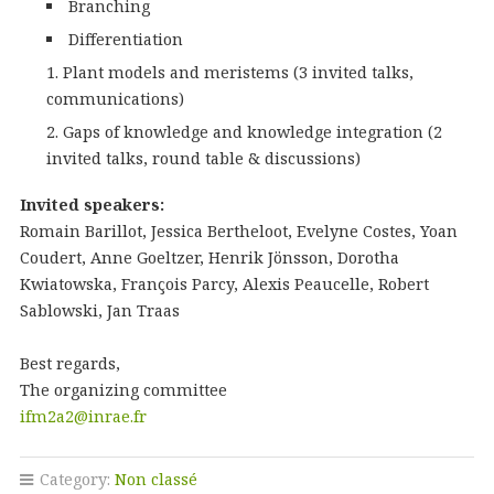
Branching
Differentiation
Plant models and meristems (3 invited talks,
communications)
Gaps of knowledge and knowledge integration (2
invited talks, round table & discussions)
Invited speakers:
Romain Barillot, Jessica Bertheloot, Evelyne Costes, Yoan
Coudert, Anne Goeltzer, Henrik Jönsson, Dorotha
Kwiatowska, François Parcy, Alexis Peaucelle, Robert
Sablowski, Jan Traas
Best regards,
The organizing committee
ifm2a2@inrae.fr
Category:
Non classé