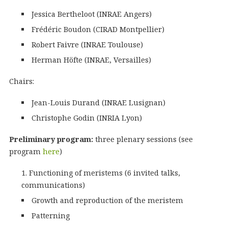
Jessica Bertheloot (INRAE Angers)
Frédéric Boudon (CIRAD Montpellier)
Robert Faivre (INRAE Toulouse)
Herman Höfte (INRAE, Versailles)
Chairs:
Jean-Louis Durand (INRAE Lusignan)
Christophe Godin (INRIA Lyon)
Preliminary program:
three plenary sessions (see
program
here
)
Functioning of meristems (6 invited talks,
communications)
Growth and reproduction of the meristem
Patterning