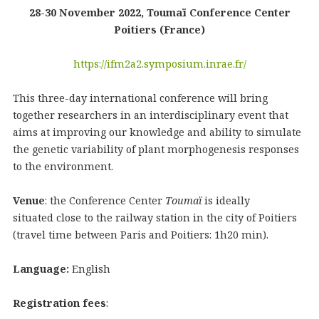
28-30 November 2022, Toumaï Conference Center
Poitiers (France)
https://ifm2a2.symposium.inrae.fr/
This three-day international conference will bring
together researchers in an interdisciplinary event that
aims at improving our knowledge and ability to simulate
the genetic variability of plant morphogenesis responses
to the environment.
Venue
: the Conference Center
Toumaï
is ideally
situated
close to the railway station in the city of Poitiers
(travel time between Paris and Poitiers: 1h20 min).
Language:
English
Registration
fees
: