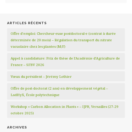
ARTICLES RÉCENTS
Offre d’emploi: Chercheur·euse postdoctoral·e (contrat à durée
déterminée de 20 mois) – Régulation du transport du nitrate
vacuolaire chez les plantes (M/F)
Appel à candidature: Prix de thèse de l’Académie d’Agriculture de
France – SFBV 2026
Vœux du président – Jérémy Lothier
Offre de post-doctorat (2 ans) en développement végétal –
LadHyX, École polytechnique
Workshop « Carbon Allocation in Plants » – IJPB, Versailles (27-29
octobre 2025)
ARCHIVES