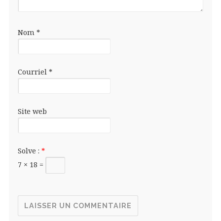
Nom
*
Courriel
*
Site web
Solve :
*
7 × 18 =