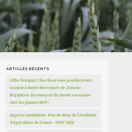
ARTICLES RÉCENTS
Offre d’emploi: Chercheur·euse postdoctoral·e
(contrat à durée déterminée de 20 mois) –
Régulation du transport du nitrate vacuolaire
chez les plantes (M/F)
Appel à candidature: Prix de thèse de l’Académie
d’Agriculture de France – SFBV 2026