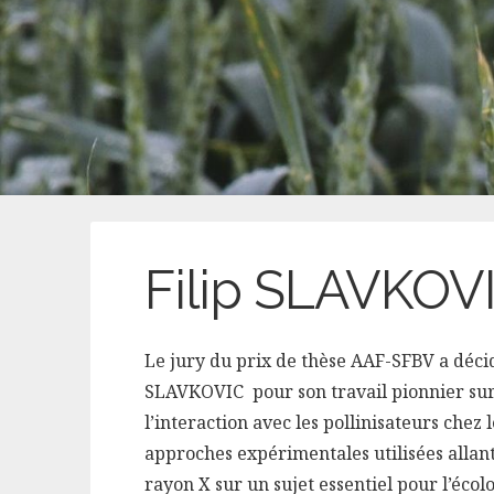
Filip SLAVKOV
Le jury du prix de thèse
AAF
-SFBV a décid
SLAVKOVIC pour son travail pionnier sur 
l’interaction avec les pollinisateurs chez
approches expérimentales utilisées allant
rayon X sur un sujet essentiel pour l’écolo