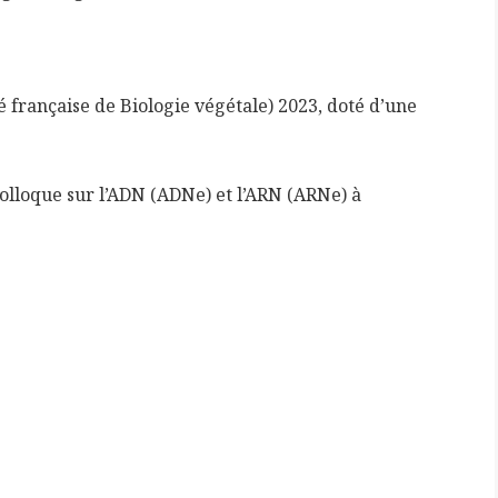
é française de Biologie végétale) 2023, doté d’une
olloque sur l’ADN (ADNe) et l’ARN (ARNe) à