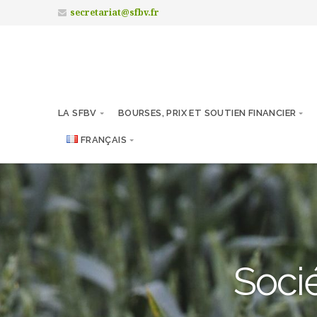
secretariat@sfbv.fr
LA SFBV
BOURSES, PRIX ET SOUTIEN FINANCIER
FRANÇAIS
Socié