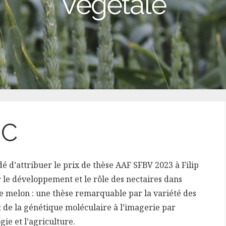
Végétale
IC
é d’attribuer le prix de thèse
AAF
SFBV 2023 à Filip
le développement et le rôle des nectaires dans
 le melon : une thèse remarquable par la variété des
 de la génétique moléculaire à l’imagerie par
gie et l’agriculture.