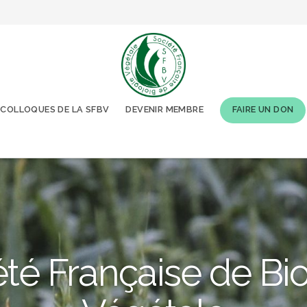
COLLOQUES DE LA SFBV
DEVENIR MEMBRE
FAIRE UN DON
té Française de Bi